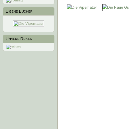
Eigene Bücher
1
2
3
4
Unsere Reisen