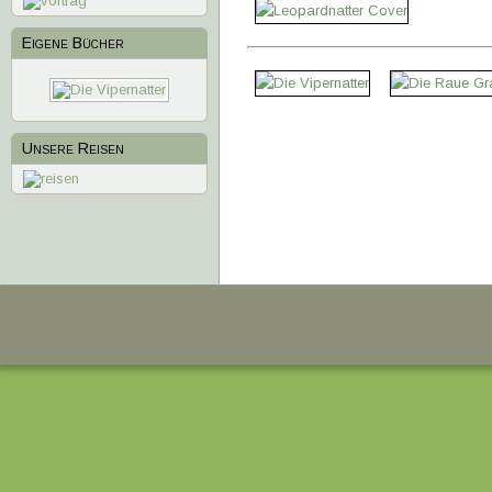
Eigene Bücher
1
2
3
4
Unsere Reisen