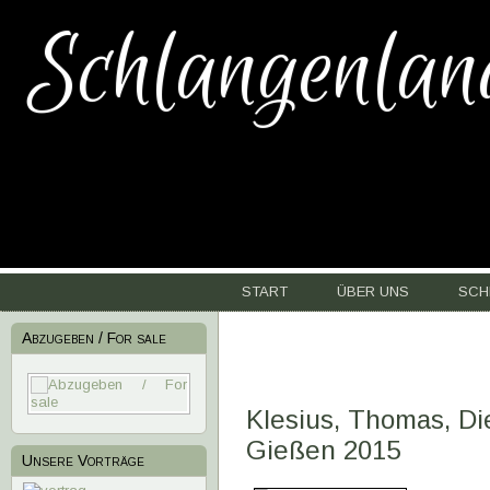
Schlangenlan
START
ÜBER UNS
SCH
Abzugeben / For sale
Klesius, Thomas, Di
Gießen 2015
Unsere Vorträge