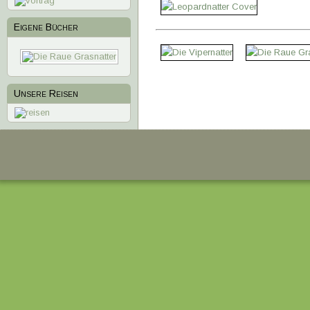
Eigene Bücher
1
2
3
4
Unsere Reisen