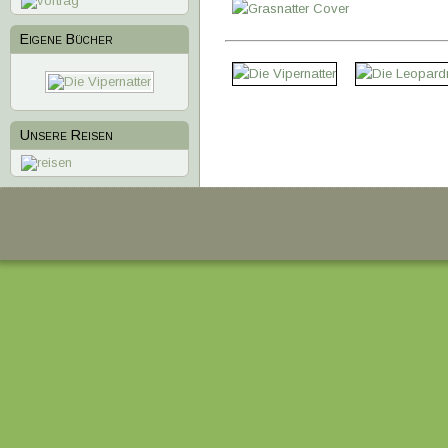
Eigene Bücher
1
2
3
4
Unsere Reisen