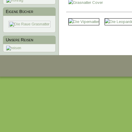
Eigene Bücher
1
2
3
4
Unsere Reisen